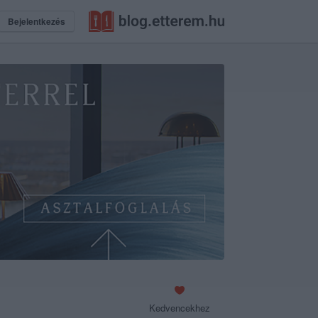
Bejelentkezés
Kedvencekhez