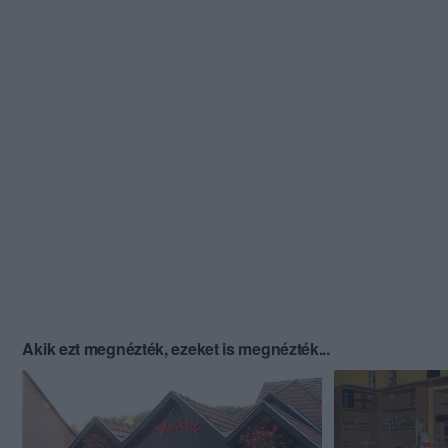
Akik ezt megnézték, ezeket is megnézték...