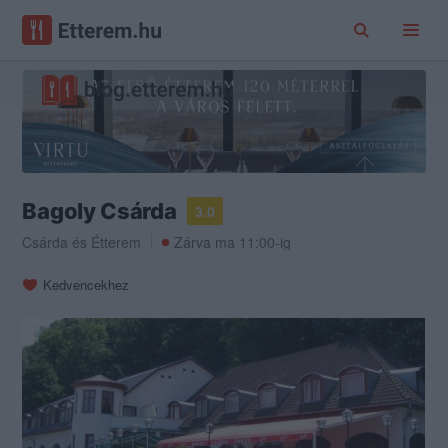
Bagoly Csárda
3.0
Csárda
és
Étterem
Zárva ma 11:00-ig
Kedvencekhez