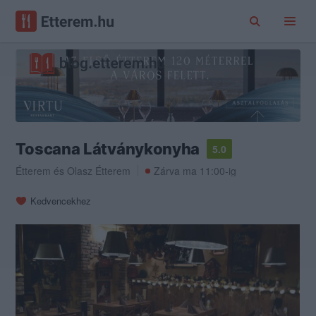
Toscana Látványkonyha
5.0
Étterem
és
Olasz Étterem
Zárva ma 11:00-ig
Kedvencekhez