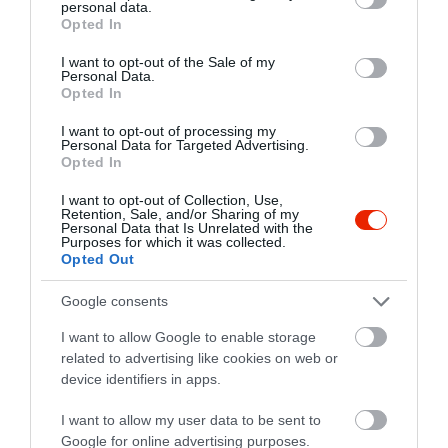
personal data.
grant or deny consent to Google and its third-party tags to
Opted In
use your data for below specified purposes in below Google
consent section.
I want to opt-out of the Sale of my
Personal Data.
Opted In
I want to opt-out of processing my
Personal Data for Targeted Advertising.
Opted In
I want to opt-out of Collection, Use,
Retention, Sale, and/or Sharing of my
Personal Data that Is Unrelated with the
Purposes for which it was collected.
Opted Out
Google consents
I want to allow Google to enable storage
related to advertising like cookies on web or
device identifiers in apps.
I want to allow my user data to be sent to
Google for online advertising purposes.