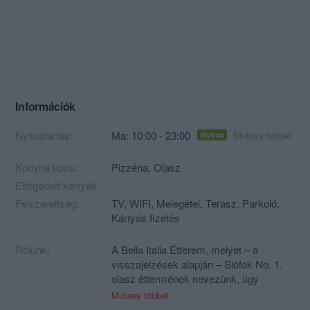
Információk
Nyitvatartás:
Ma: 10:00 - 23:00
Mutass többet
Nyitva
Konyha típus:
Pizzéria
,
Olasz
Elfogadott kártyák:
Felszereltség:
TV, WIFI, Melegétel, Terasz, Parkoló,
Kártyás fizetés
Rólunk:
A Bella Italia Étterem, melyet – a
visszajelzések alapján – Siófok No. 1.
olasz éttermének nevezünk, úgy
gondoljuk, hogy kiérdemelte ezt a címet.
Mutass többet
Az idősebb korosztály az egykori