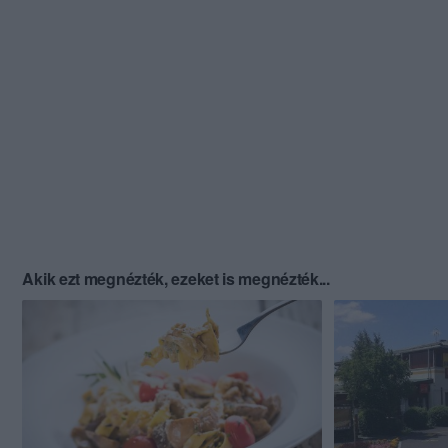
Akik ezt megnézték, ezeket is megnézték...