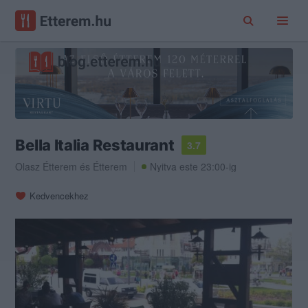
Bella Italia Restaurant
3.7
Olasz Étterem
és
Étterem
Nyitva este 23:00-ig
Kedvencekhez