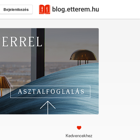
Bejelentkezés
Kedvencekhez