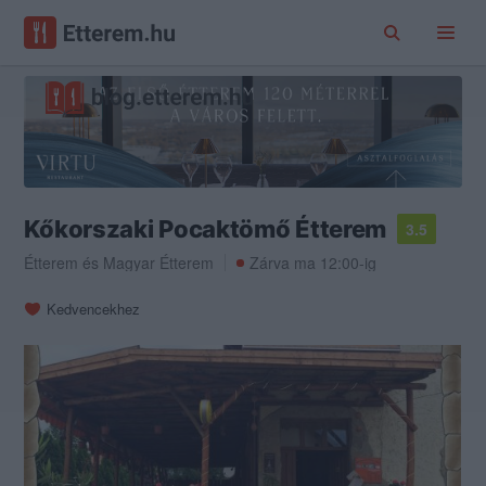
Kőkorszaki Pocaktömő Étterem
3.5
Étterem
és
Magyar Étterem
Zárva ma 12:00-ig
Kedvencekhez