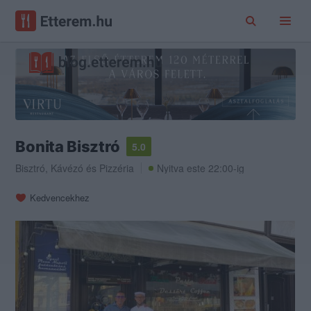
Bonita Bisztró
5.0
Bisztró
,
Kávézó
és
Pizzéria
Nyitva este 22:00-ig
Kedvencekhez