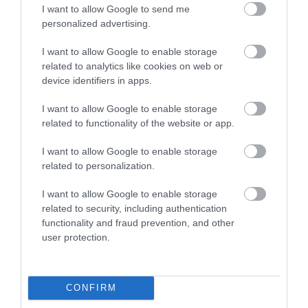
fogyasztott tésztát az itáliai Mamma
I want to allow Google to send me
készítette.
5
1
personalized advertising.
5.0
4
0
Büszkék vagyunk arra, hogy azon
I want to allow Google to enable storage
3
0
kevés ételkészítők közé tartozunk,
related to analytics like cookies on web or
akiknek lehetőségük volt francia
2
0
device identifiers in apps.
konyhán tanulni, mint ahogy mi a Léon
1
0
de Bruxelles nevű egyik legismertebb
I want to allow Google to enable storage
kagylós éttermében megtanulhattuk a
Összesen 1
related to functionality of the website or app.
kagyló és a Créme Brulée készítésének
módját.
I want to allow Google to enable storage
related to personalization.
Így elmondhatjuk, hogy ételeinket
autentikusan, legjobb minőségű
I want to allow Google to enable storage
alapanyagokból, minden esetben frissen
related to security, including authentication
készítjük el.
functionality and fraud prevention, and other
user protection.
CONFIRM
Értékelem