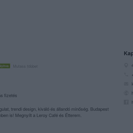
Kap
Mutass többet
Nyitva
s fizetés
ulat, trendi design, kiváló és állandó minőség. Budapest
ben is! Megnyílt a Leroy Café és Étterem.