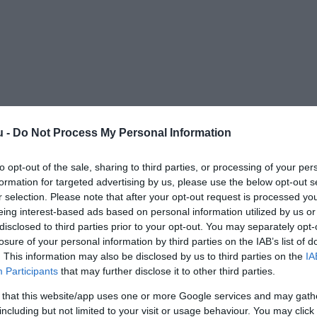
u -
Do Not Process My Personal Information
to opt-out of the sale, sharing to third parties, or processing of your per
formation for targeted advertising by us, please use the below opt-out s
r selection. Please note that after your opt-out request is processed y
eing interest-based ads based on personal information utilized by us or
disclosed to third parties prior to your opt-out. You may separately opt-
losure of your personal information by third parties on the IAB’s list of
. This information may also be disclosed by us to third parties on the
IA
Participants
that may further disclose it to other third parties.
 that this website/app uses one or more Google services and may gath
including but not limited to your visit or usage behaviour. You may click 