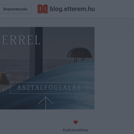
Bejelentkezés
Kedvencekhez