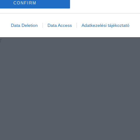
CONFIRM
Data Deletion
Data Access
Adatkezelési tájékoztató