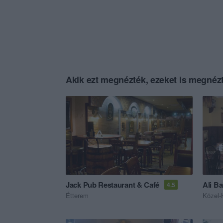
Akik ezt megnézték, ezeket is megnézt
Jack Pub Restaurant & Café
Ali B
4.5
Étterem
Közel-