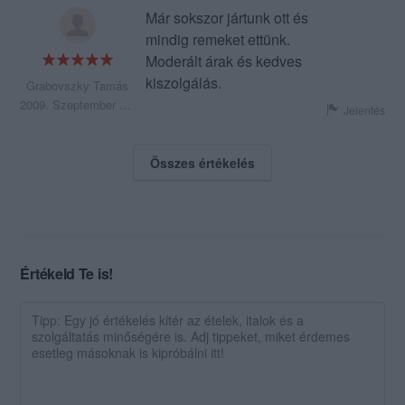
Már sokszor jártunk ott és
mindig remeket ettünk.
Moderált árak és kedves
kiszolgálás.
Grabovszky Tamás
2009. Szeptember 12.
Jelentés
Összes értékelés
Értékeld Te is!