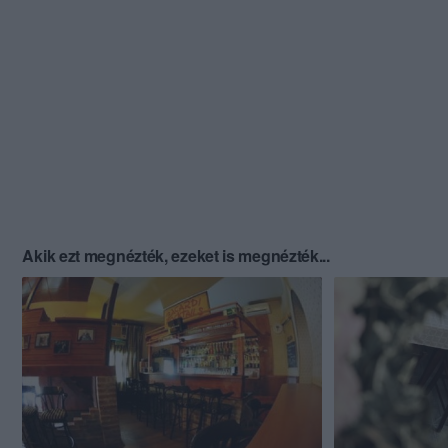
Akik ezt megnézték, ezeket is megnézték...