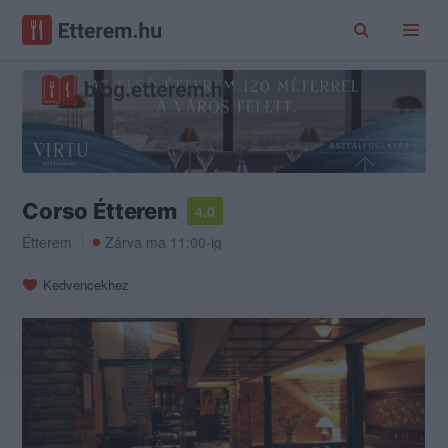
Corso Étterem
4.0
Étterem
Zárva ma 11:00-ig
Kedvencekhez