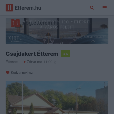
Csajdakert Étterem
3.6
Étterem
Zárva ma 11:00-ig
Kedvencekhez