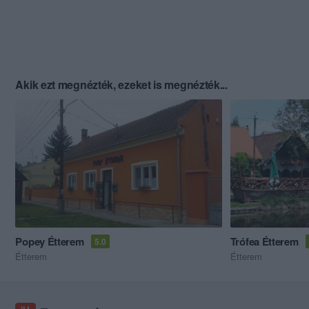
Akik ezt megnézték, ezeket is megnézték...
Popey Étterem
Trófea Étterem
5.0
Étterem
Étterem