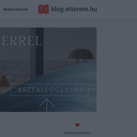
Bejelentkezés
Kedvencekhez