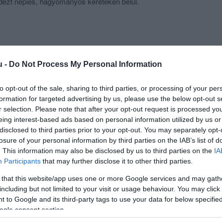
ndezt népies, hagyományos kereteken belül.
u -
Do Not Process My Personal Information
to opt-out of the sale, sharing to third parties, or processing of your per
formation for targeted advertising by us, please use the below opt-out s
r selection. Please note that after your opt-out request is processed y
eing interest-based ads based on personal information utilized by us or
disclosed to third parties prior to your opt-out. You may separately opt-
losure of your personal information by third parties on the IAB’s list of
. This information may also be disclosed by us to third parties on the
IA
Participants
that may further disclose it to other third parties.
 that this website/app uses one or more Google services and may gath
including but not limited to your visit or usage behaviour. You may click 
 to Google and its third-party tags to use your data for below specifi
ogle consent section.