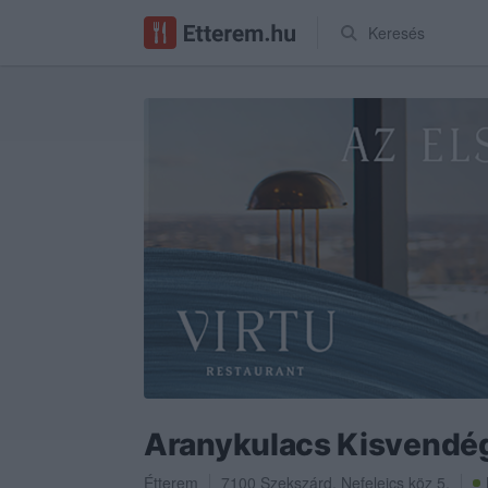
Keresés
Aranykulacs Kisvendé
Étterem
7100
Szekszárd
,
Nefelejcs köz 5.