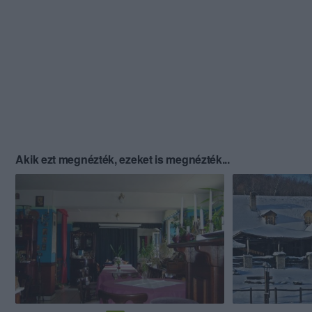
Akik ezt megnézték, ezeket is megnézték...