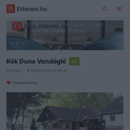
Kék Duna Vendéglő
5.0
Étterem
Nyitva este 21:00-ig
Kedvencekhez