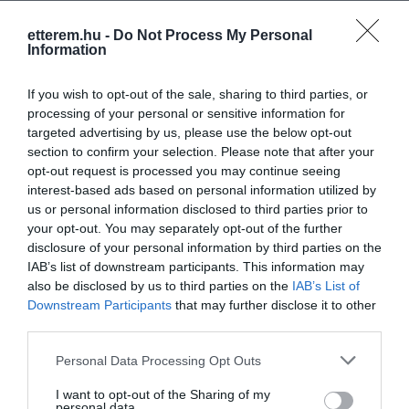
etterem.hu -
Do Not Process My Personal
Information
If you wish to opt-out of the sale, sharing to third parties, or
processing of your personal or sensitive information for
targeted advertising by us, please use the below opt-out
section to confirm your selection. Please note that after your
opt-out request is processed you may continue seeing
interest-based ads based on personal information utilized by
us or personal information disclosed to third parties prior to
your opt-out. You may separately opt-out of the further
disclosure of your personal information by third parties on the
IAB’s list of downstream participants. This information may
also be disclosed by us to third parties on the
IAB’s List of
Downstream Participants
that may further disclose it to other
third parties.
Please note that this website/app uses one or more Google
Personal Data Processing Opt Outs
services and may gather and store information including but
not limited to your visit or usage behaviour. You may click to
I want to opt-out of the Sharing of my
personal data.