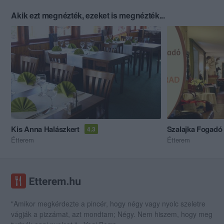
Akik ezt megnézték, ezeket is megnézték...
Kis Anna Halászkert
Szalajka Fogadó
4.3
Étterem
Étterem
"Amikor megkérdezte a pincér, hogy négy vagy nyolc szeletre
vágják a pizzámat, azt mondtam; Négy. Nem hiszem, hogy meg