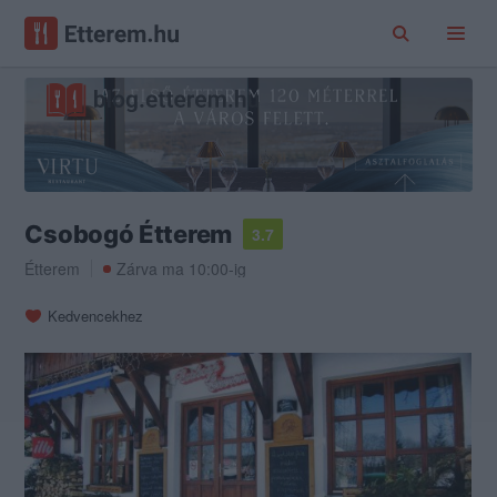
Csobogó Étterem
3.7
Étterem
Zárva ma 10:00-ig
Kedvencekhez