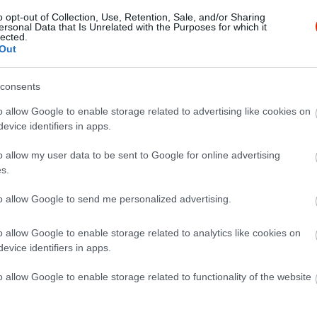
o opt-out of Collection, Use, Retention, Sale, and/or Sharing
ersonal Data that Is Unrelated with the Purposes for which it
lected.
Out
consents
o allow Google to enable storage related to advertising like cookies on
evice identifiers in apps.
o allow my user data to be sent to Google for online advertising
s.
to allow Google to send me personalized advertising.
o allow Google to enable storage related to analytics like cookies on
evice identifiers in apps.
o allow Google to enable storage related to functionality of the website