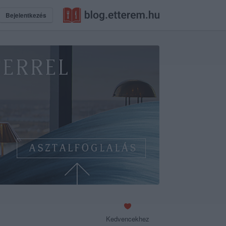
Bejelentkezés
Kedvencekhez