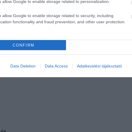
o allow Google to enable storage related to personalization.
o allow Google to enable storage related to security, including
cation functionality and fraud prevention, and other user protection.
CONFIRM
Data Deletion
Data Access
Adatkezelési tájékoztató
ék...