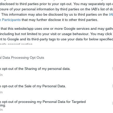
disclosed to third parties prior to your opt-out. You may separately opt-
losure of your personal information by third parties on the IAB’s list of
. This information may also be disclosed by us to third parties on the
IA
Participants
that may further disclose it to other third parties.
 that this website/app uses one or more Google services and may gath
including but not limited to your visit or usage behaviour. You may click 
 to Google and its third-party tags to use your data for below specifi
ogle consent section.
l Data Processing Opt Outs
o opt-out of the Sharing of my personal data.
In
o opt-out of the Sale of my Personal Data.
In
to opt-out of processing my Personal Data for Targeted
ing.
In