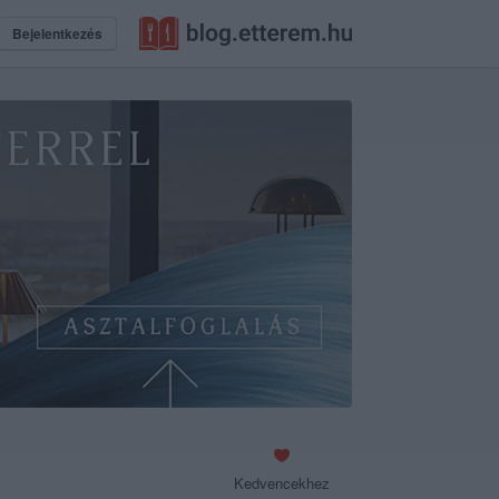
Bejelentkezés
Kedvencekhez