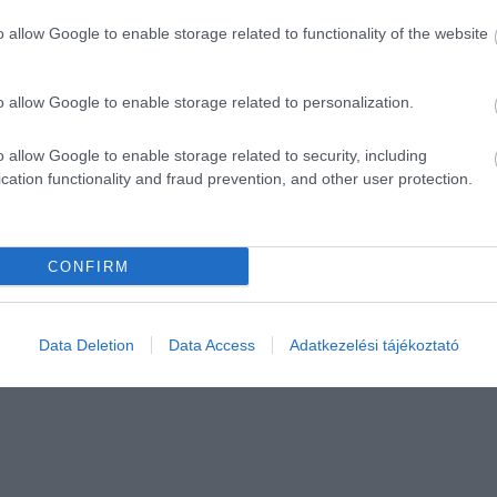
o allow Google to enable storage related to functionality of the website
o allow Google to enable storage related to personalization.
o allow Google to enable storage related to security, including
cation functionality and fraud prevention, and other user protection.
CONFIRM
Data Deletion
Data Access
Adatkezelési tájékoztató