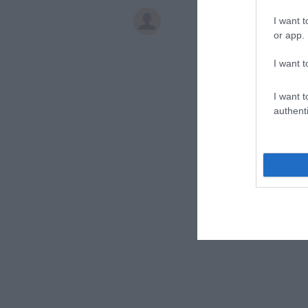
I want t
or app.
I want t
I want t
authenti