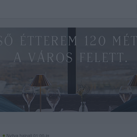
Nyitva hajnali 01:00-ig