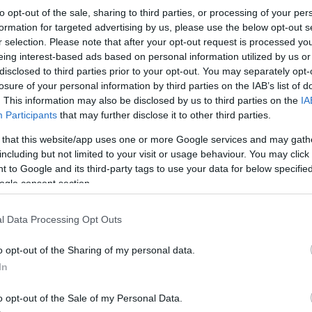
to opt-out of the sale, sharing to third parties, or processing of your per
formation for targeted advertising by us, please use the below opt-out s
r selection. Please note that after your opt-out request is processed y
eing interest-based ads based on personal information utilized by us or
disclosed to third parties prior to your opt-out. You may separately opt-
losure of your personal information by third parties on the IAB’s list of
. This information may also be disclosed by us to third parties on the
IA
Participants
that may further disclose it to other third parties.
 that this website/app uses one or more Google services and may gath
including but not limited to your visit or usage behaviour. You may click 
 to Google and its third-party tags to use your data for below specifi
ogle consent section.
l Data Processing Opt Outs
o opt-out of the Sharing of my personal data.
In
o opt-out of the Sale of my Personal Data.