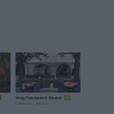
Virág Cukrászda & Kávézó
0
3.8
Cukrászda
Kávézó