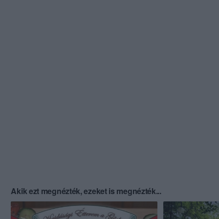
Akik ezt megnézték, ezeket is megnézték...