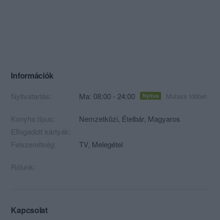
Információk
Nyitvatartás:
Ma: 08:00 - 24:00
Mutass többet
Nyitva
Konyha típus:
Nemzetközi
,
Ételbár
,
Magyaros
Elfogadott kártyák:
Felszereltség:
TV, Melegétel
Rólunk:
Kapcsolat