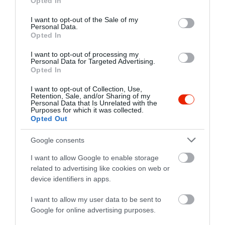
Opted In
use your data for below specified purposes in below Google
consent section.
I want to opt-out of the Sale of my
Personal Data.
Opted In
I want to opt-out of processing my
Personal Data for Targeted Advertising.
Opted In
I want to opt-out of Collection, Use,
Retention, Sale, and/or Sharing of my
Personal Data that Is Unrelated with the
Purposes for which it was collected.
Opted Out
Google consents
I want to allow Google to enable storage
related to advertising like cookies on web or
device identifiers in apps.
I want to allow my user data to be sent to
Google for online advertising purposes.
Értékelések