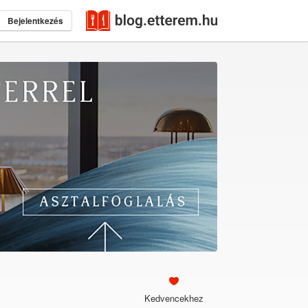
Bejelentkezés
Kedvencekhez