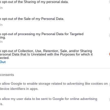
o opt-out of the Sharing of my personal data.
In
o opt-out of the Sale of my Personal Data.
In
to opt-out of processing my Personal Data for Targeted
ing.
In
o opt-out of Collection, Use, Retention, Sale, and/or Sharing
ersonal Data that Is Unrelated with the Purposes for which it
lected.
Out
consents
o allow Google to enable storage related to advertising like cookies on
evice identifiers in apps.
o allow my user data to be sent to Google for online advertising
s.