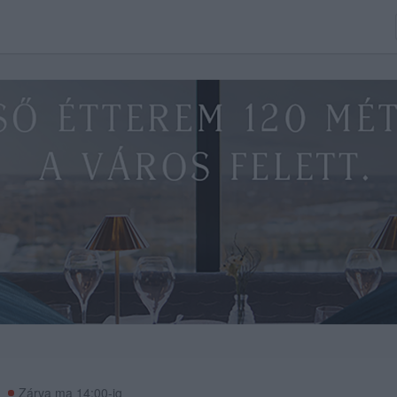
Zárva ma 14:00-ig