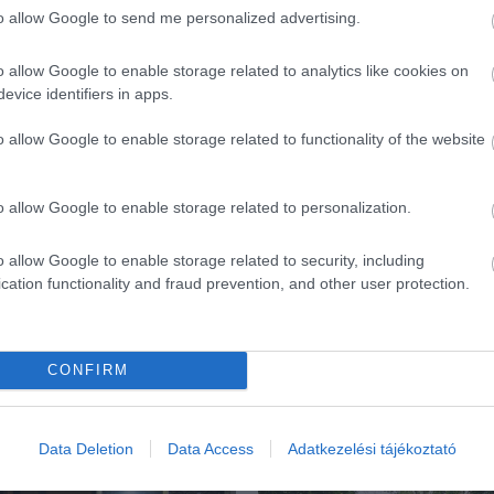
to allow Google to send me personalized advertising.
o allow Google to enable storage related to analytics like cookies on
evice identifiers in apps.
o allow Google to enable storage related to functionality of the website
o allow Google to enable storage related to personalization.
o allow Google to enable storage related to security, including
cation functionality and fraud prevention, and other user protection.
CONFIRM
ék...
Data Deletion
Data Access
Adatkezelési tájékoztató