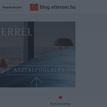
Bejelentkezés
Kedvencekhez