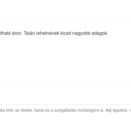
dható áron. Talán lehetnének kicsit nagyobb adagok.