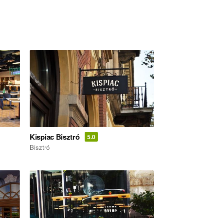
Kispiac Bisztró
5.0
Bisztró