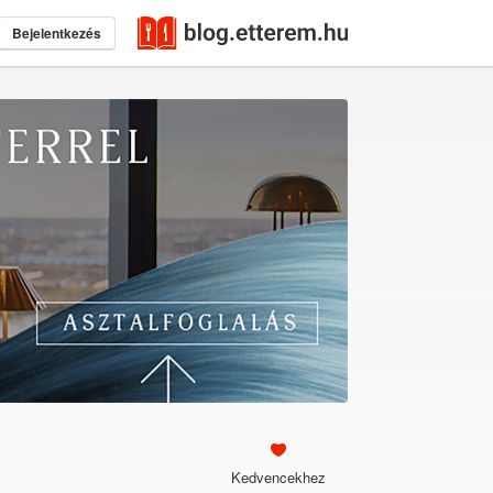
Bejelentkezés
Kedvencekhez