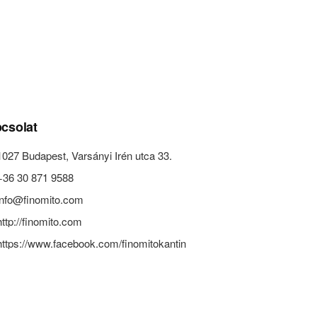
csolat
1027 Budapest, Varsányi Irén utca 33.
+36 30 871 9588
info@finomito.com
http://finomito.com
https://www.facebook.com/finomitokantin