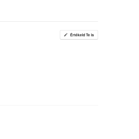
Értékeld Te is