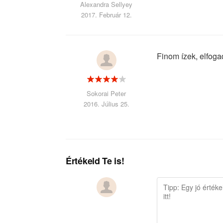
Alexandra Sellyey
2017. Február 12.
Finom ízek, elfoga
Sokorai Peter
2016. Július 25.
Értékeld Te is!