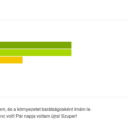
tem, és a környezetet barátságosként írnám le.
 volt! Pár napja voltam újra! Szuper!