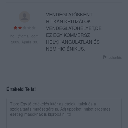
VENDÉGLÁTÓSKÉNT
RITKÁN KRITIZÁLOK
VENDÉGLÁTÓHELYET,DE
EZ EGY KOMMERSZ
ho...@gmail.com
HELY,HANGULATLAN ÉS
2009. Április 30.
NEM HIGIÉNIKUS.
Jelentés
Értékeld Te is!