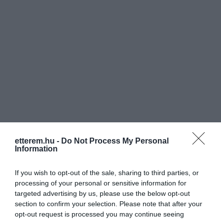
etterem.hu -
Do Not Process My Personal
Information
If you wish to opt-out of the sale, sharing to third parties, or
processing of your personal or sensitive information for
targeted advertising by us, please use the below opt-out
section to confirm your selection. Please note that after your
Értékelések
Értékeld Te is
opt-out request is processed you may continue seeing