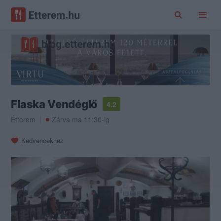
Flaska Vendéglő
4.2
Étterem
Zárva ma 11:30-ig
Kedvencekhez