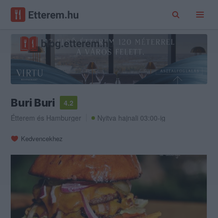
Buri Buri
4.2
Étterem
és
Hamburger
Nyitva hajnali 03:00-ig
Kedvencekhez