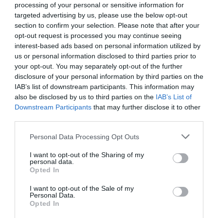
processing of your personal or sensitive information for
targeted advertising by us, please use the below opt-out
section to confirm your selection. Please note that after your
opt-out request is processed you may continue seeing
interest-based ads based on personal information utilized by
us or personal information disclosed to third parties prior to
your opt-out. You may separately opt-out of the further
disclosure of your personal information by third parties on the
IAB’s list of downstream participants. This information may
also be disclosed by us to third parties on the
IAB’s List of
Downstream Participants
that may further disclose it to other
third parties.
Please note that this website/app uses one or more Google
Personal Data Processing Opt Outs
services and may gather and store information including but
not limited to your visit or usage behaviour. You may click to
I want to opt-out of the Sharing of my
personal data.
grant or deny consent to Google and its third-party tags to
Opted In
use your data for below specified purposes in below Google
consent section.
I want to opt-out of the Sale of my
Personal Data.
Opted In
Értékelések
Értékeld Te is