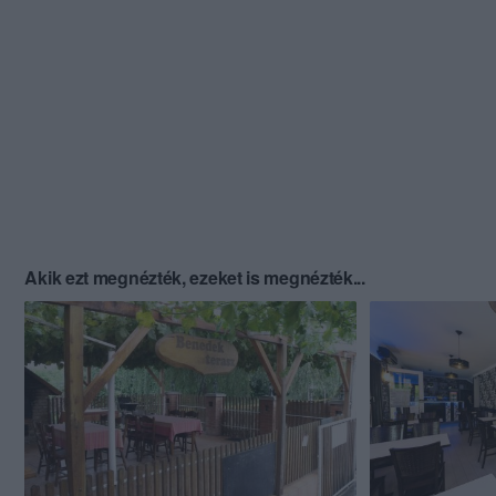
Akik ezt megnézték, ezeket is megnézték...