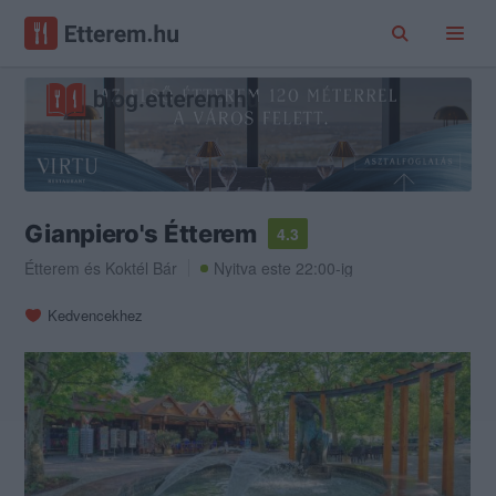
Gianpiero's Étterem
4.3
Étterem
és
Koktél Bár
Nyitva este 22:00-ig
Kedvencekhez