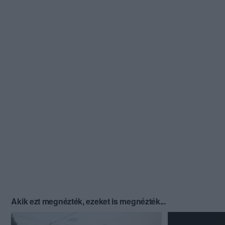
Akik ezt megnézték, ezeket is megnézték...