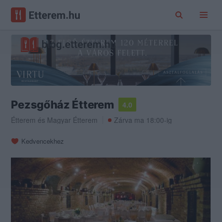
Pezsgőház Étterem
4.0
Étterem
és
Magyar Étterem
Zárva ma 18:00-ig
Kedvencekhez