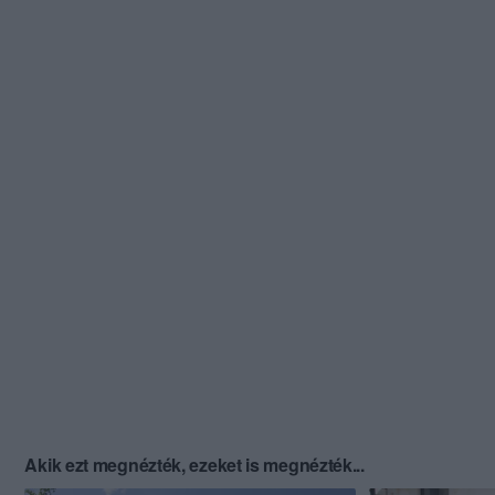
Akik ezt megnézték, ezeket is megnézték...