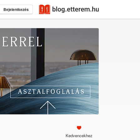
Bejelentkezés
Kedvencekhez