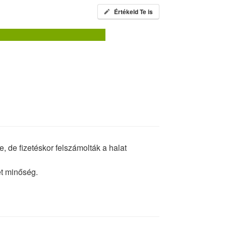
Értékeld Te is
e, de fizetéskor felszámolták a halat
et minőség.