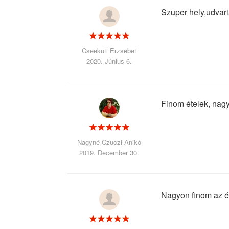
Szuper hely,udvari
Cseekuti Erzsebet
2020. Június 6.
Finom ételek, nagy
Nagyné Czuczi Anikó
2019. December 30.
Nagyon finom az é