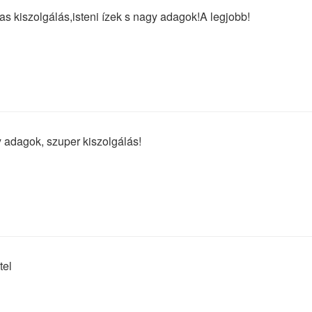
as kiszolgálás,isteni ízek s nagy adagok!A legjobb!
 adagok, szuper kiszolgálás!
tel