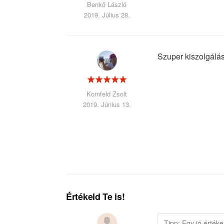
Benkő László
2019. Július 28.
Szuper kiszolgálás
Kornfeld Zsolt
2019. Június 13.
Értékeld Te is!