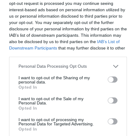
Probléma jelentése
Te vagy a tulajdonos?
opt-out request is processed you may continue seeing
interest-based ads based on personal information utilized by
us or personal information disclosed to third parties prior to
your opt-out. You may separately opt-out of the further
disclosure of your personal information by third parties on the
IAB’s list of downstream participants. This information may
also be disclosed by us to third parties on the
IAB’s List of
Downstream Participants
that may further disclose it to other
third parties.
Please note that this website/app uses one or more Google
Personal Data Processing Opt Outs
services and may gather and store information including but
not limited to your visit or usage behaviour. You may click to
I want to opt-out of the Sharing of my
personal data.
grant or deny consent to Google and its third-party tags to
Opted In
use your data for below specified purposes in below Google
consent section.
I want to opt-out of the Sale of my
Personal Data.
Opted In
I want to opt-out of processing my
Personal Data for Targeted Advertising.
Opted In