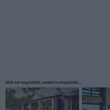
Akik ezt megnézték, ezeket is megnézték...