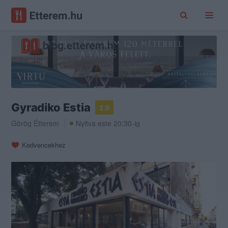
Gyradiko Estia
3.0
Görög Étterem
Nyitva este 20:30-ig
Kedvencekhez