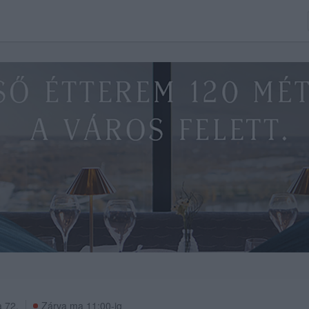
a 72.
Zárva ma 11:00-ig