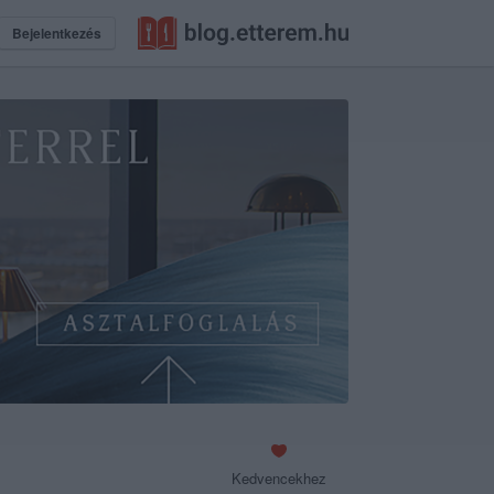
Bejelentkezés
Kedvencekhez