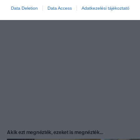
Data Deletion
Data Access
Adatkezelési tájékoztató
Akik ezt megnézték, ezeket is megnézték...