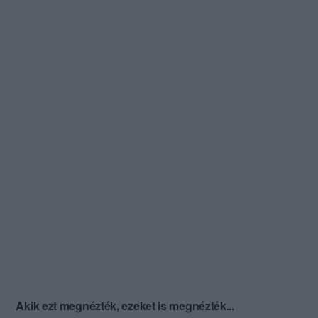
Akik ezt megnézték, ezeket is megnézték...