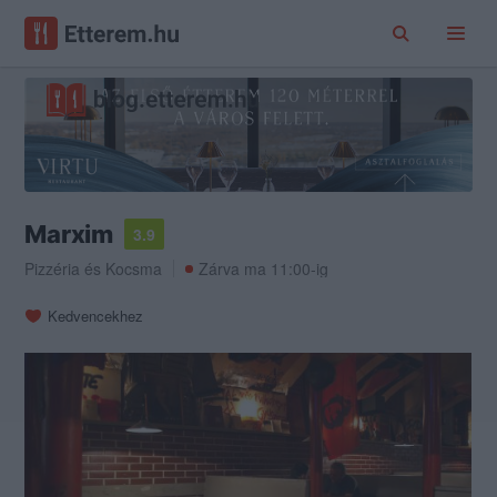
Marxim
3.9
Pizzéria
és
Kocsma
Zárva ma 11:00-ig
Kedvencekhez