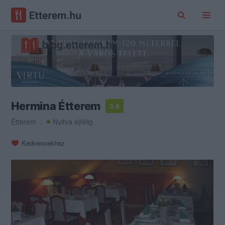
Hermina Étterem
3.9
Étterem
Nyitva éjfélig
Kedvencekhez