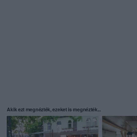
Akik ezt megnézték, ezeket is megnézték...