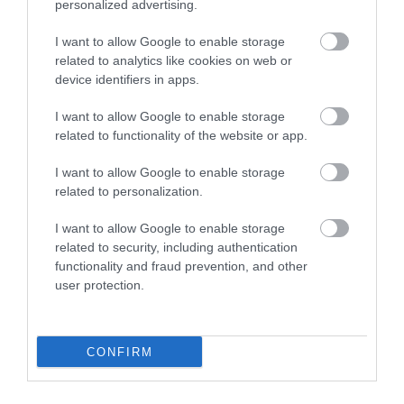
Finom ételek. Csak ajánlani
personalized advertising.
tudom!
I want to allow Google to enable storage
Balla Ilona
Jelentés
related to analytics like cookies on web or
2017. Augusztus 20.
device identifiers in apps.
I want to allow Google to enable storage
related to functionality of the website or app.
Értékeld Te is!
I want to allow Google to enable storage
related to personalization.
I want to allow Google to enable storage
related to security, including authentication
functionality and fraud prevention, and other
user protection.
Értékelem
CONFIRM