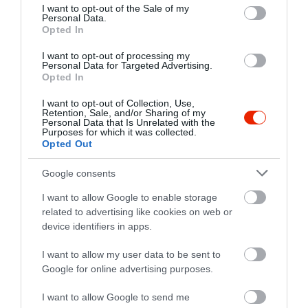
consent section.
I want to opt-out of the Sale of my
Personal Data.
Opted In
I want to opt-out of processing my
Personal Data for Targeted Advertising.
Opted In
I want to opt-out of Collection, Use,
Értékelések
Értékeld Te is
Retention, Sale, and/or Sharing of my
Personal Data that Is Unrelated with the
Purposes for which it was collected.
5
1
5.0
Opted Out
4
0
3
Google consents
0
2
0
I want to allow Google to enable storage
1
0
related to advertising like cookies on web or
device identifiers in apps.
Összesen 1
I want to allow my user data to be sent to
Google for online advertising purposes.
Kedves, figyelmes kiszolgálás.
I want to allow Google to send me