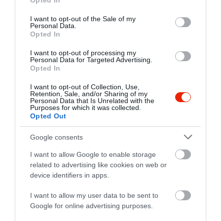
Opted In
use your data for below specified purposes in below Google
consent section.
I want to opt-out of the Sale of my
Personal Data.
Opted In
I want to opt-out of processing my
Personal Data for Targeted Advertising.
Opted In
I want to opt-out of Collection, Use,
Retention, Sale, and/or Sharing of my
Personal Data that Is Unrelated with the
Purposes for which it was collected.
Opted Out
Google consents
I want to allow Google to enable storage
related to advertising like cookies on web or
device identifiers in apps.
I want to allow my user data to be sent to
Google for online advertising purposes.
Értékelések