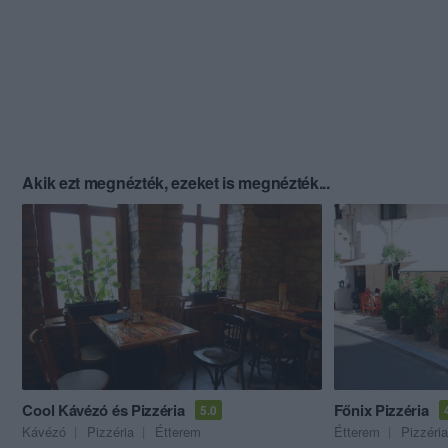
Akik ezt megnézték, ezeket is megnézték...
Cool Kávézó és Pizzéria
Főnix Pizzéria
5.0
Kávézó
Pizzéria
Étterem
Étterem
Pizzéria