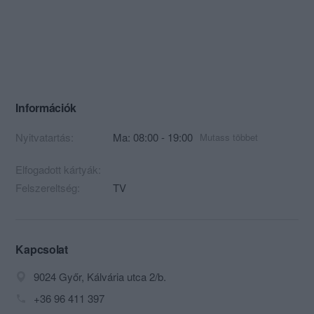
Információk
Nyitvatartás:
Ma: 08:00 - 19:00
Mutass többet
Elfogadott kártyák:
Felszereltség:
TV
Kapcsolat
9024 Győr, Kálvária utca 2/b.
+36 96 411 397