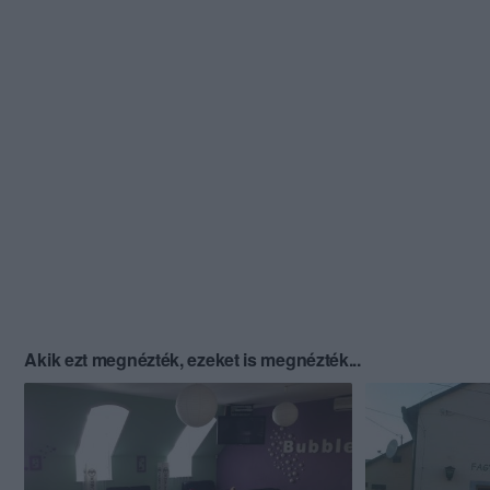
Akik ezt megnézték, ezeket is megnézték...