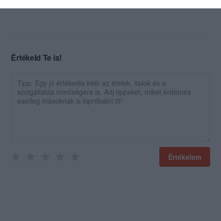
Jelentés
Értékeld Te is!
Értékelem