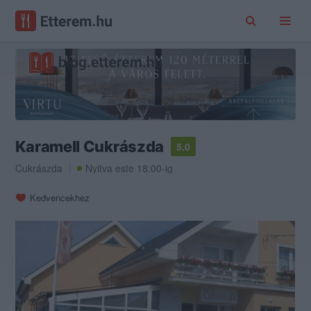
Karamell Cukrászda
5.0
Cukrászda
Nyitva este 18:00-ig
Kedvencekhez