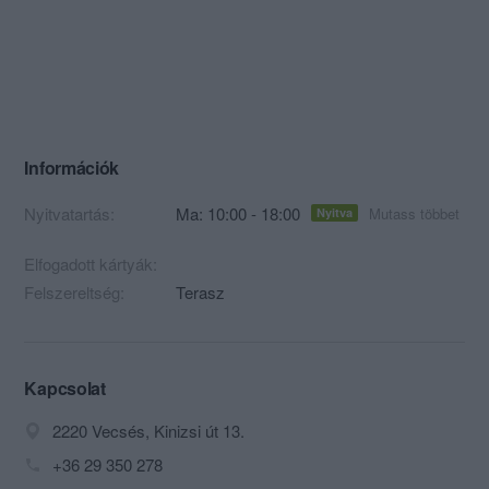
Információk
Nyitvatartás:
Ma: 10:00 - 18:00
Mutass többet
Nyitva
Elfogadott kártyák:
Felszereltség:
Terasz
Kapcsolat
2220 Vecsés, Kinizsi út 13.
+36 29 350 278