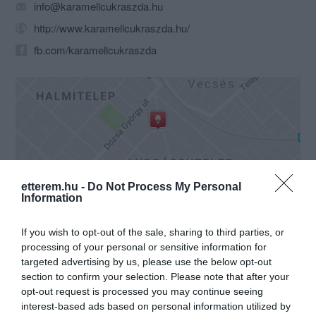
info@karamellcukraszda.hu
http://www.karamellcukraszda.hu/
fb.com/karamellcukraszda
Probléma jelentése
Te vagy a tulajdonos?
etterem.hu -
Do Not Process My Personal
Information
If you wish to opt-out of the sale, sharing to third parties, or
processing of your personal or sensitive information for
targeted advertising by us, please use the below opt-out
section to confirm your selection. Please note that after your
opt-out request is processed you may continue seeing
interest-based ads based on personal information utilized by