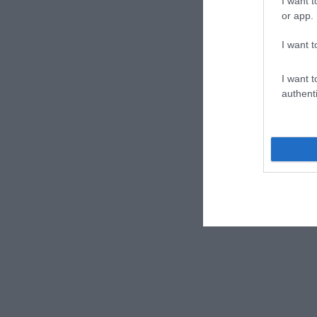
I want t
or app.
I want t
I want t
authenti