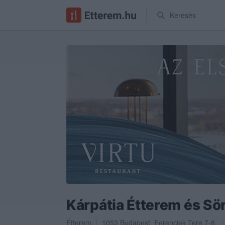
Keresés
Kárpátia Étterem és Sö
Étterem
1053
Budapest
,
Ferenciek Tere 7-8.