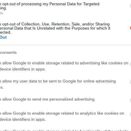
to opt-out of processing my Personal Data for Targeted
ing.
In
o opt-out of Collection, Use, Retention, Sale, and/or Sharing
ersonal Data that Is Unrelated with the Purposes for which it
lected.
Out
consents
o allow Google to enable storage related to advertising like cookies on
evice identifiers in apps.
o allow my user data to be sent to Google for online advertising
s.
to allow Google to send me personalized advertising.
o allow Google to enable storage related to analytics like cookies on
evice identifiers in apps.