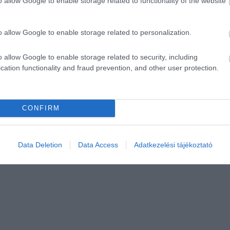
o allow Google to enable storage related to functionality of the website
o allow Google to enable storage related to personalization.
o allow Google to enable storage related to security, including
cation functionality and fraud prevention, and other user protection.
CONFIRM
Data Deletion
Data Access
Adatkezelési tájékoztató