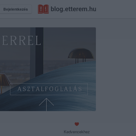
Bejelentkezés
Kedvencekhez