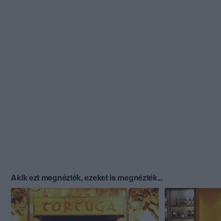
Akik ezt megnézték, ezeket is megnézték...