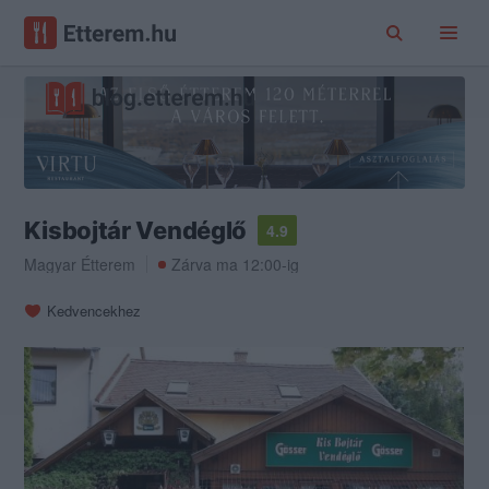
Kisbojtár Vendéglő
4.9
Magyar Étterem
Zárva ma 12:00-ig
Kedvencekhez