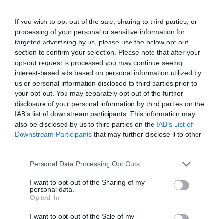
If you wish to opt-out of the sale, sharing to third parties, or
processing of your personal or sensitive information for
targeted advertising by us, please use the below opt-out
section to confirm your selection. Please note that after your
opt-out request is processed you may continue seeing
interest-based ads based on personal information utilized by
us or personal information disclosed to third parties prior to
your opt-out. You may separately opt-out of the further
disclosure of your personal information by third parties on the
IAB’s list of downstream participants. This information may
also be disclosed by us to third parties on the
IAB’s List of
Downstream Participants
that may further disclose it to other
third parties.
Please note that this website/app uses one or more Google
Personal Data Processing Opt Outs
services and may gather and store information including but
not limited to your visit or usage behaviour. You may click to
I want to opt-out of the Sharing of my
personal data.
grant or deny consent to Google and its third-party tags to
Opted In
use your data for below specified purposes in below Google
consent section.
I want to opt-out of the Sale of my