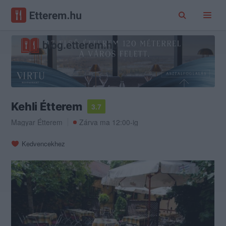
Kehli Étterem
3.7
Magyar Étterem
Zárva ma 12:00-ig
Kedvencekhez