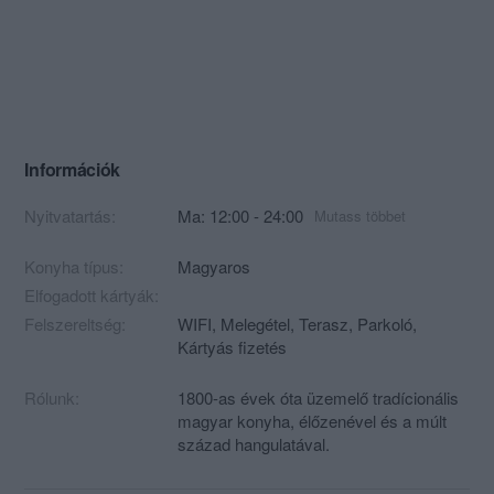
Információk
Nyitvatartás:
Ma: 12:00 - 24:00
Mutass többet
Konyha típus:
Magyaros
Elfogadott kártyák:
Felszereltség:
WIFI, Melegétel, Terasz, Parkoló,
Kártyás fizetés
Rólunk:
1800-as évek óta üzemelő tradícionális
magyar konyha, élőzenével és a múlt
század hangulatával.