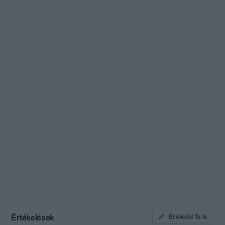
Értékelések
Értékeld Te is