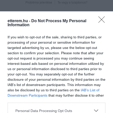
Probléma jelentése
Te vagy a tulajdonos?
etterem.hu -
Do Not Process My Personal
Information
If you wish to opt-out of the sale, sharing to third parties, or
processing of your personal or sensitive information for
targeted advertising by us, please use the below opt-out
section to confirm your selection. Please note that after your
opt-out request is processed you may continue seeing
interest-based ads based on personal information utilized by
us or personal information disclosed to third parties prior to
your opt-out. You may separately opt-out of the further
disclosure of your personal information by third parties on the
IAB’s list of downstream participants. This information may
also be disclosed by us to third parties on the
IAB’s List of
Downstream Participants
that may further disclose it to other
third parties.
Please note that this website/app uses one or more Google
Personal Data Processing Opt Outs