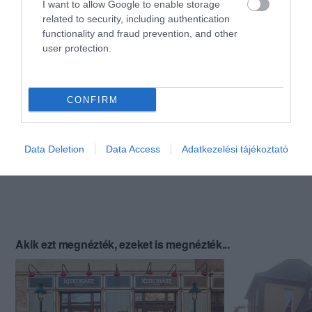
I want to allow Google to enable storage
related to security, including authentication
functionality and fraud prevention, and other
user protection.
CONFIRM
Data Deletion
Data Access
Adatkezelési tájékoztató
Akik ezt megnézték, ezeket is megnézték...