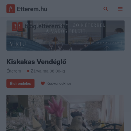
Kiskakas Vendéglő
Étterem
Zárva ma 08:00-ig
Kedvencekhez
Ételrendelés