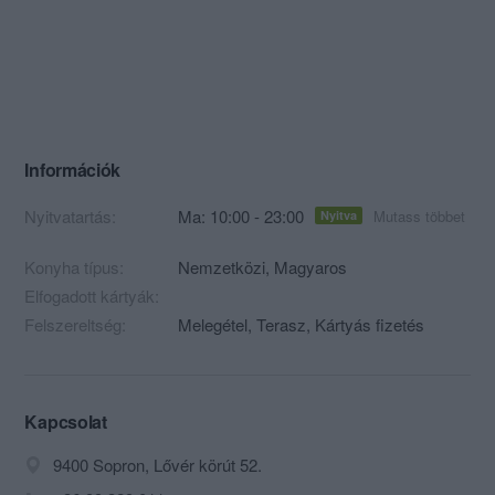
Információk
Nyitvatartás:
Ma: 10:00 - 23:00
Mutass többet
Nyitva
Konyha típus:
Nemzetközi
,
Magyaros
Elfogadott kártyák:
Felszereltség:
Melegétel, Terasz, Kártyás fizetés
Kapcsolat
9400 Sopron, Lővér körút 52.