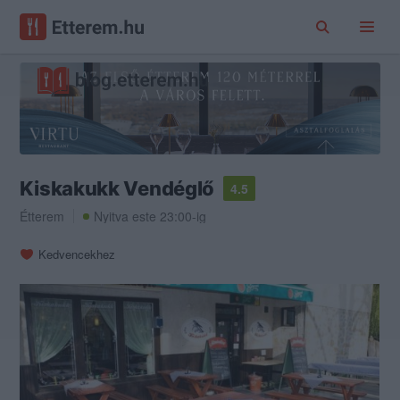
Kiskakukk Vendéglő
4.5
Étterem
Nyitva este 23:00-ig
Kedvencekhez