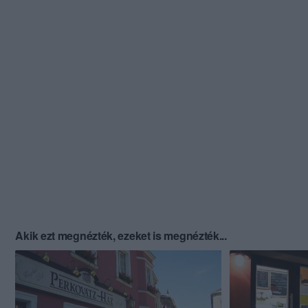
Akik ezt megnézték, ezeket is megnézték...