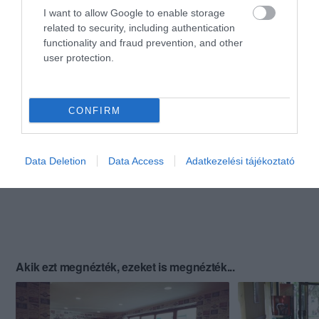
I want to allow Google to enable storage
related to security, including authentication
functionality and fraud prevention, and other
user protection.
CONFIRM
Data Deletion
Data Access
Adatkezelési tájékoztató
Akik ezt megnézték, ezeket is megnézték...