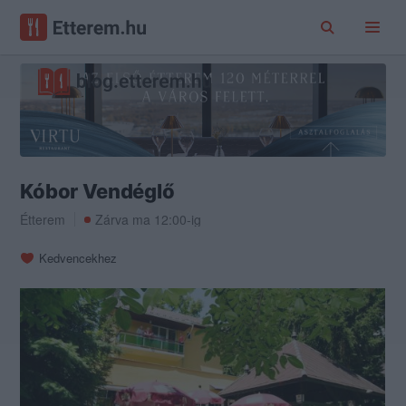
Kóbor Vendéglő
Étterem
Zárva ma 12:00-ig
Kedvencekhez