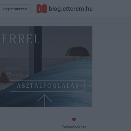
Bejelentkezés
Kedvencekhez