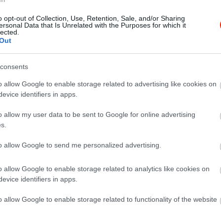
o opt-out of Collection, Use, Retention, Sale, and/or Sharing
ersonal Data that Is Unrelated with the Purposes for which it
lected.
Out
consents
o allow Google to enable storage related to advertising like cookies on
evice identifiers in apps.
o allow my user data to be sent to Google for online advertising
s.
to allow Google to send me personalized advertising.
o allow Google to enable storage related to analytics like cookies on
evice identifiers in apps.
o allow Google to enable storage related to functionality of the website