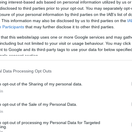
eing interest-based ads based on personal information utilized by us or
disclosed to third parties prior to your opt-out. You may separately opt-
losure of your personal information by third parties on the IAB’s list of
. This information may also be disclosed by us to third parties on the
IA
Participants
that may further disclose it to other third parties.
 that this website/app uses one or more Google services and may gath
including but not limited to your visit or usage behaviour. You may click 
 to Google and its third-party tags to use your data for below specifi
ogle consent section.
l Data Processing Opt Outs
o opt-out of the Sharing of my personal data.
In
o opt-out of the Sale of my Personal Data.
In
to opt-out of processing my Personal Data for Targeted
ing.
In