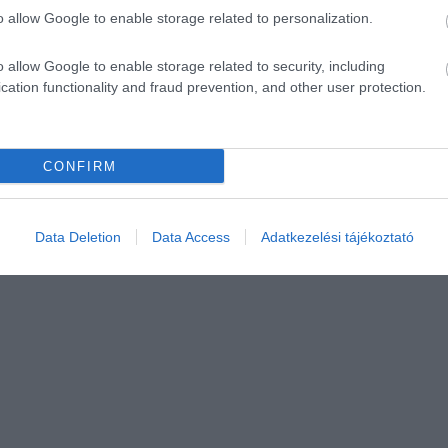
o allow Google to enable storage related to personalization.
o allow Google to enable storage related to security, including
cation functionality and fraud prevention, and other user protection.
CONFIRM
Data Deletion
Data Access
Adatkezelési tájékoztató