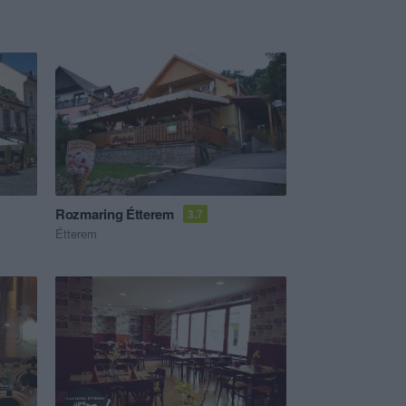
Rozmaring Étterem
3.7
Étterem