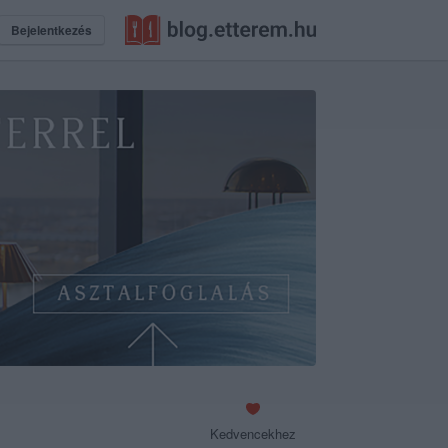
Bejelentkezés
Kedvencekhez