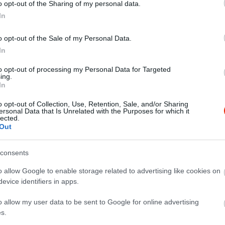
o opt-out of the Sharing of my personal data.
In
o opt-out of the Sale of my Personal Data.
In
to opt-out of processing my Personal Data for Targeted
ing.
In
o opt-out of Collection, Use, Retention, Sale, and/or Sharing
ersonal Data that Is Unrelated with the Purposes for which it
lected.
Out
consents
o allow Google to enable storage related to advertising like cookies on
evice identifiers in apps.
o allow my user data to be sent to Google for online advertising
s.