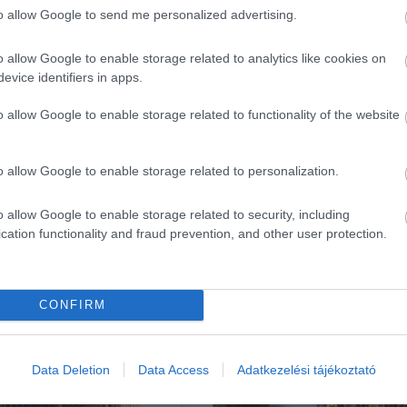
to allow Google to send me personalized advertising.
o allow Google to enable storage related to analytics like cookies on
evice identifiers in apps.
o allow Google to enable storage related to functionality of the website
o allow Google to enable storage related to personalization.
o allow Google to enable storage related to security, including
cation functionality and fraud prevention, and other user protection.
CONFIRM
ék...
Data Deletion
Data Access
Adatkezelési tájékoztató