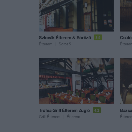
Szlovák Étterem & Söröző
Csülö
3.9
Étterem
Söröző
Éttere
Trófea Grill Étterem Zugló
Bazsa
4.2
Grill Étterem
Étterem
Éttere