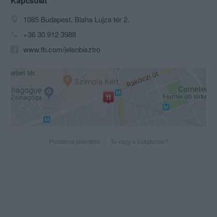
Kapcsolat
1085 Budapest, Blaha Lujza tér 2.
+36 30 912 3988
www.fb.com/jelenbisztro
Probléma jelentése
Te vagy a tulajdonos?