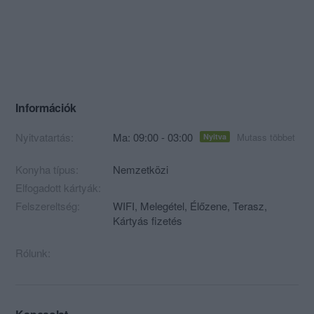
Információk
Nyitvatartás:
Ma: 09:00 - 03:00
Mutass többet
Nyitva
Konyha típus:
Nemzetközi
Elfogadott kártyák:
Felszereltség:
WIFI, Melegétel, Élőzene, Terasz,
Kártyás fizetés
Rólunk: