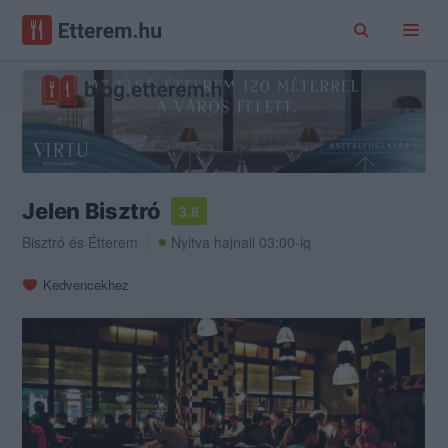
Jelen Bisztró
3.8
Bisztró
és
Étterem
Nyitva hajnali 03:00-ig
Kedvencekhez