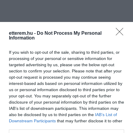
etterem.hu -
Do Not Process My Personal
Information
If you wish to opt-out of the sale, sharing to third parties, or
processing of your personal or sensitive information for
targeted advertising by us, please use the below opt-out
section to confirm your selection. Please note that after your
opt-out request is processed you may continue seeing
interest-based ads based on personal information utilized by
us or personal information disclosed to third parties prior to
your opt-out. You may separately opt-out of the further
Értékelések
Értékeld Te is
disclosure of your personal information by third parties on the
IAB’s list of downstream participants. This information may
5
6
3.8
also be disclosed by us to third parties on the
IAB’s List of
4
0
Downstream Participants
that may further disclose it to other
3
third parties.
0