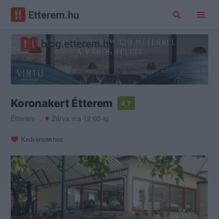
Koronakert Étterem
4.7
Étterem
Zárva ma 12:00-ig
Kedvencekhez