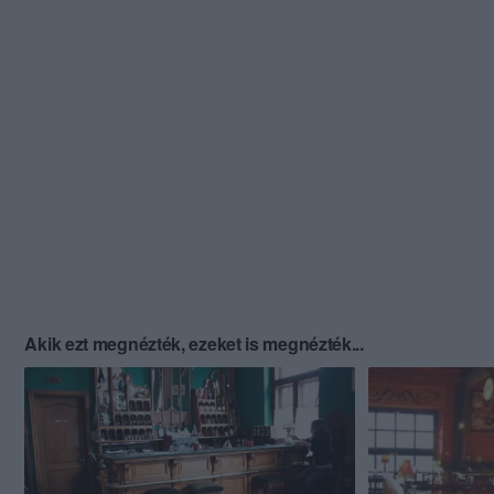
Akik ezt megnézték, ezeket is megnézték...