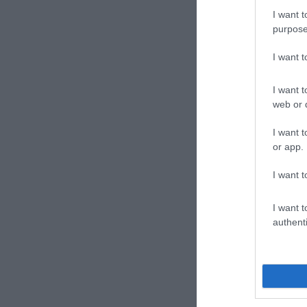
I want t
purpose
I want 
I want t
web or d
I want t
or app.
I want t
I want t
authenti