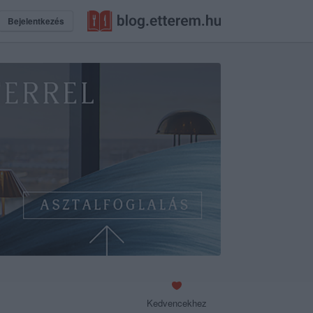
Bejelentkezés
Kedvencekhez