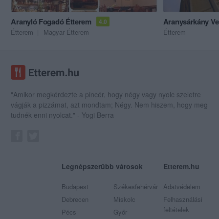
Aranyló Fogadó Étterem
Aranysárkány Ve
4.0
Étterem
Magyar Étterem
Étterem
"Amikor megkérdezte a pincér, hogy négy vagy nyolc szeletre
vágják a pizzámat, azt mondtam; Négy. Nem hiszem, hogy meg
tudnék enni nyolcat." - Yogi Berra
Legnépszerűbb városok
Etterem.hu
Budapest
Székesfehérvár
Adatvédelem
Debrecen
Miskolc
Felhasználási
feltételek
Pécs
Győr