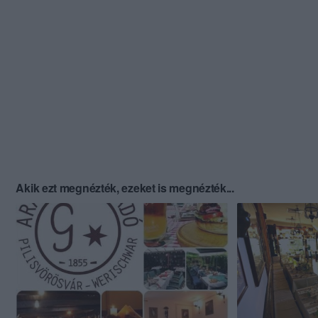
Akik ezt megnézték, ezeket is megnézték...